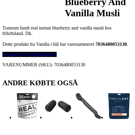
Blueberry And
Vanilla Musli
Tomrum fandt real turmat blueberry and vanilla musli hos
friluftsland. Dk.
Dette produkt fra Vanilla i blå har varenummeret
7036480053130
.
Se prisen hos Friluftsland.dk
VARENUMMER (SKU):
7036480053130
ANDRE KØBTE OGSÅ