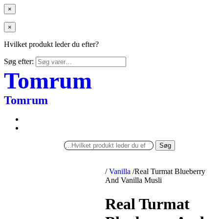
×
×
Hvilket produkt leder du efter?
Søg efter:
Tomrum
Tomrum
Søg
/
Vanilla
/
Real Turmat Blueberry
And Vanilla Musli
Real Turmat