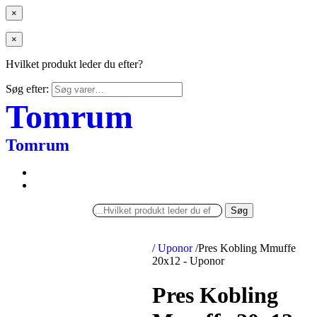
×
×
Hvilket produkt leder du efter?
Søg efter:
Tomrum
Tomrum
Søg
/
Uponor
/
Pres Kobling Mmuffe
20x12 - Uponor
Pres Kobling