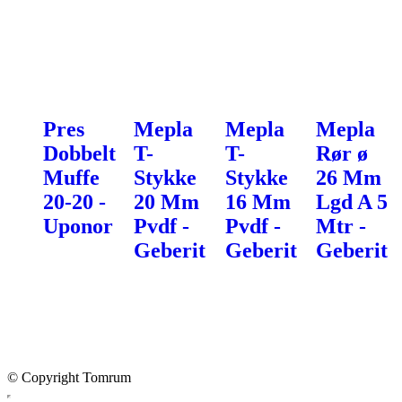
Pres
Mepla
Mepla
Mepla
Dobbelt
T-
T-
Rør ø
Muffe
Stykke
Stykke
26 Mm
20-20 -
20 Mm
16 Mm
Lgd A 5
Uponor
Pvdf -
Pvdf -
Mtr -
Geberit
Geberit
Geberit
© Copyright Tomrum