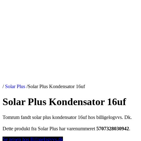
/
Solar Plus
/
Solar Plus Kondensator 16uf
Solar Plus Kondensator 16uf
Tomrum fandt solar plus kondensator 16uf hos billigelogvvs. Dk.
Dette produkt fra Solar Plus har varenummeret
5707328030942
.
Se prisen hos Billigelogvvs.dk