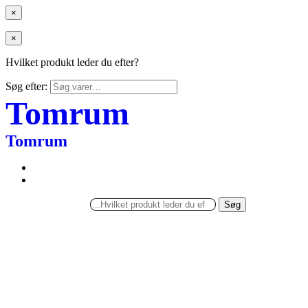
×
×
Hvilket produkt leder du efter?
Søg efter:
Tomrum
Tomrum
Søg