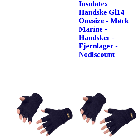
Insulatex
Handske Gl14
Onesize - Mørk
Marine -
Handsker -
Fjernlager -
Nodiscount