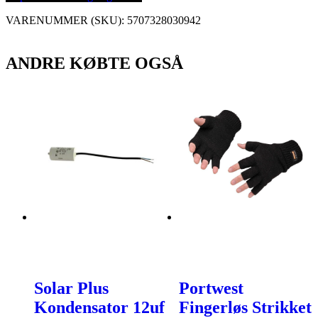
VARENUMMER (SKU):
5707328030942
ANDRE KØBTE OGSÅ
Solar Plus
Portwest
Kondensator 12uf
Fingerløs Strikket