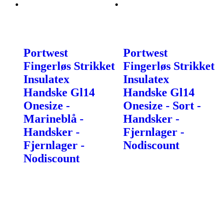
Portwest
Portwest
Fingerløs Strikket
Fingerløs Strikket
Insulatex
Insulatex
Handske Gl14
Handske Gl14
Onesize -
Onesize - Sort -
Marineblå -
Handsker -
Handsker -
Fjernlager -
Fjernlager -
Nodiscount
Nodiscount