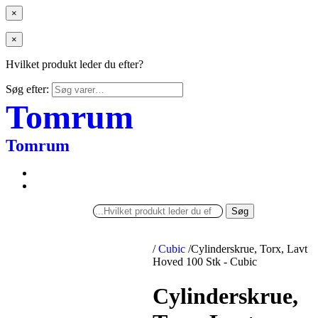
×
×
Hvilket produkt leder du efter?
Søg efter:
Tomrum
Tomrum
Søg
/
Cubic
/
Cylinderskrue, Torx, Lavt
Hoved 100 Stk - Cubic
Cylinderskrue,