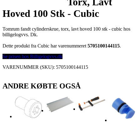
Torx, Lavt
Hoved 100 Stk - Cubic
Tomrum fandt cylinderskrue, torx, lavt hoved 100 stk - cubic hos
billigelogvvs. Dk.
Dette produkt fra Cubic har varenummeret
5705100144115
.
Se prisen hos Billigelogvvs.dk
VARENUMMER (SKU):
5705100144115
ANDRE KØBTE OGSÅ